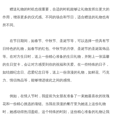
赠送礼物的时机也很重要，合适的时机能够让礼物发挥出更大的
作用，增添更多的仪式感。不同的场合和节日，适合赠送的礼物也有
所不同。
在节日期间，如春节、中秋节、圣诞节等，可以选择一些具有节
日特色的礼物，如春节的红包、中秋节的月饼、圣诞节的圣诞装饰品
等。在对方生日时，送上一份精心准备的生日礼物，并附上一张温馨
的生日贺卡，会让对方感受到你的祝福和关爱。在一些特殊的日子，
如结婚纪念日、恋爱纪念日等，送上一份浪漫的礼物，如鲜花、巧克
力、情侣饰品等，能够增进彼此之间的感情。
例如，在情人节时，我提前为女朋友准备了一束她最喜欢的玫瑰
花和一份精心挑选的项链。当我在浪漫的餐厅里为她送上这份礼物
时，她感动得热泪盈眶。这个特殊的时刻，这份精心准备的礼物让我