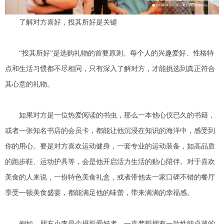
了解对方喜好，投其所好是关键
“投其所好”是选购礼物的首要原则。每个人的兴趣爱好、性格特
点和生活习惯都不尽相同，只有深入了解对方，才能挑选到真正符合
其心意的礼物。
如果对方是一位热爱阅读的书虫，那么一本他心仪已久的书籍，
或者一张知名书店的会员卡，都能让他沉浸在知识的海洋中，感受到
你的用心。要是对方喜欢运动健身，一套专业的运动装备，如高品质
的跑步鞋、运动护具等，会是他开启活力生活的贴心陪伴。对于喜欢
美食的人来说，一份特色美食礼盒，或者带他去一家口碑不错的餐厅
享受一顿美食盛宴，都能满足他的味蕾，带来满满的幸福感。
例如，朋友小李是个摄影爱好者，一直梦想拥有一款性能卓越的