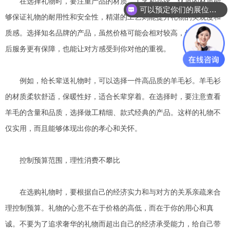
在选择礼物时，要注重产品的材质、工艺和品牌。优质的材质能
可以预定你们的展位吗？
够保证礼物的耐用性和安全性，精湛的工艺则能提升礼物的美观度和
质感。选择知名品牌的产品，虽然价格可能会相对较高，但质量和售
后服务更有保障，也能让对方感受到你对他的重视。
例如，给长辈送礼物时，可以选择一件高品质的羊毛衫。羊毛衫
的材质柔软舒适，保暖性好，适合长辈穿着。在选择时，要注意查看
羊毛的含量和品质，选择做工精细、款式经典的产品。这样的礼物不
仅实用，而且能够体现出你的孝心和关怀。
控制预算范围，理性消费不攀比
在选购礼物时，要根据自己的经济实力和与对方的关系亲疏来合
理控制预算。礼物的心意不在于价格的高低，而在于你的用心和真
诚。不要为了追求奢华的礼物而超出自己的经济承受能力，给自己带