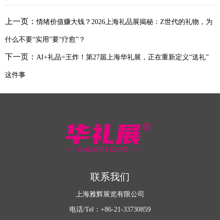
上一页：
情绪价值赚大钱？2026上海礼品展揭秘：Z世代的礼物，为
什么不要“实用”要“疗愈”？
下一页：
AI+礼品=王炸！第27届上海华礼展，正在重新定义“送礼”
这件事
联系我们
上海雅辉展览有限公司
电话/Tel：+86-21-33730859