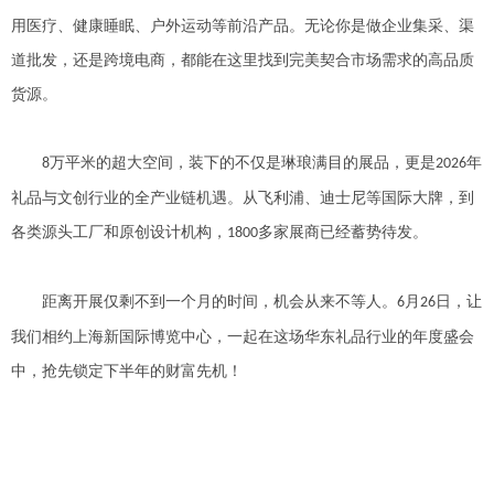
用医疗、健康睡眠、户外运动等前沿产品。无论你是做企业集采、渠
道批发，还是跨境电商，都能在这里找到完美契合市场需求的高品质
货源。
万平米的超大空间，装下的不仅是琳琅满目的展品，更是
年
8
2026
礼品与文创行业的全产业链机遇。从飞利浦、迪士尼等国际大牌，到
各类源头工厂和原创设计机构，
多家展商已经蓄势待发。
1800
距离开展仅剩不到一个月的时间，机会从来不等人。
月
日，让
6
26
我们相约上海新国际博览中心，一起在这场华东礼品行业的年度盛会
中，抢先锁定下半年的财富先机！