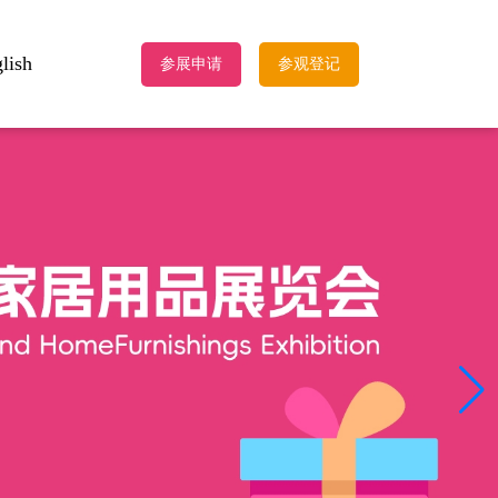
lish
参展申请
参观登记