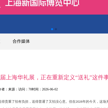
道
合作媒体
27届上海华礼展，正在重新定义“送礼”这件
作者：
来源：
访问：70
时间：2026-06-02
。送得贵重了怕有负担，送得普通了又怕没心意。但在
年的今天，这场关
2026