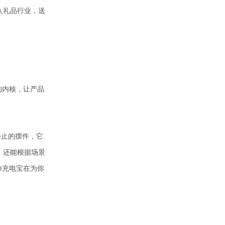
入礼品行业，送
的内核，让产品
静止的摆件，它
，还能根据场景
充电宝在为你
I