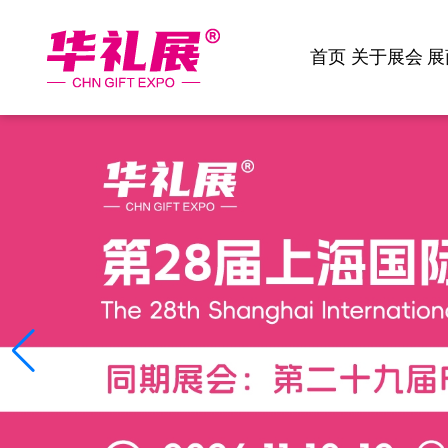
首页
关于展会
展