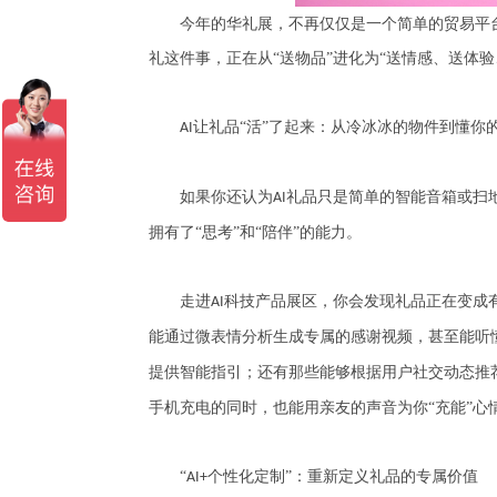
今年的华礼展，不再仅仅是一个简单的贸易平台
礼这件事，正在从“送物品”进化为“送情感、送体验
让礼品“活”了起来：从冷冰冰的物件到懂你的
AI
如果你还认为
礼品只是简单的智能音箱或扫
AI
拥有了“思考”和“陪伴”的能力。
走进
科技产品展区，你会发现礼品正在变成有
AI
能通过微表情分析生成专属的感谢视频，甚至能听
提供智能指引；还有那些能够根据用户社交动态推
手机充电的同时，也能用亲友的声音为你“充能”心
“
个性化定制”：重新定义礼品的专属价值
AI+