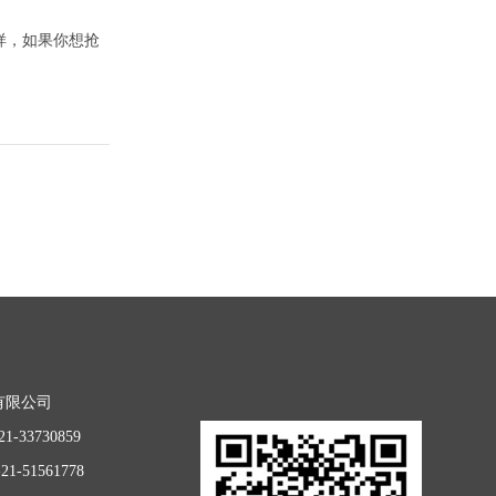
样，如果你想抢
有限公司
1-33730859
1-51561778