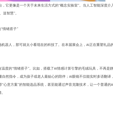
，它更像是一个关于未来生活方式的
“概念实验室”。当人工智能深度介
、送智慧”。
“情绪搭子”
地机器人，那可就太小看现在的科技了。在本届展会上，
正在重塑礼品
AI
温度的“情绪搭子”。比如，搭载了
情感计算引擎的毛绒玩具，不再是
AI
懂自然指令，成为孩子或老人最贴心的陪伴；
眼镜不仅能实时多语翻译
AI
荐“心意方案”的智能选品系统，甚至能通过声音克隆技术，让一个普通的
A
情。