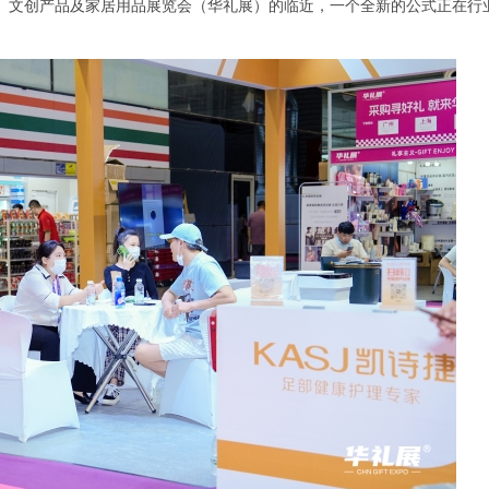
、文创产品及家居用品展览会（华礼展）的临近，一个全新的公式正在行