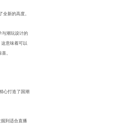
了全新的高度。
学与潮玩设计的
，这意味着可以
惊喜。
精心打造了国潮
发掘到适合直播