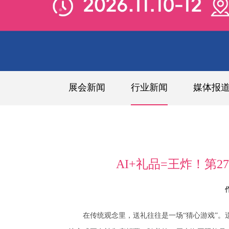
展会新闻
行业新闻
媒体报
AI+礼品=王炸！第
在传统观念里，送礼往往是一场
“猜心游戏”