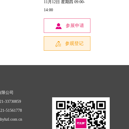
11月12日 星期四 09:00-
14:00
参展申请
参观登记
有限公司
1-33730859
1-51561778
hyhzl.com.cn