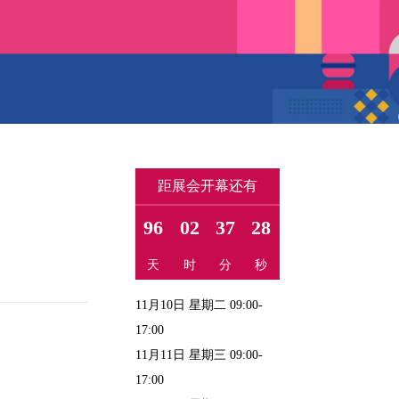
距展会开幕还有
96
02
37
27
天
时
分
秒
11月10日 星期二 09:00-
17:00
11月11日 星期三 09:00-
17:00