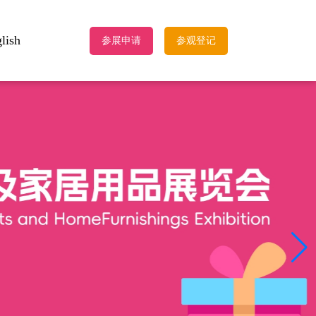
lish
参展申请
参观登记