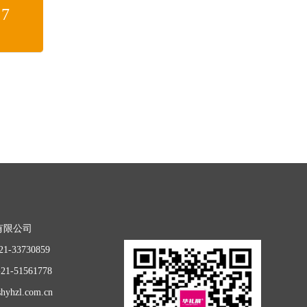
7
有限公司
1-33730859
1-51561778
hyhzl.com.cn