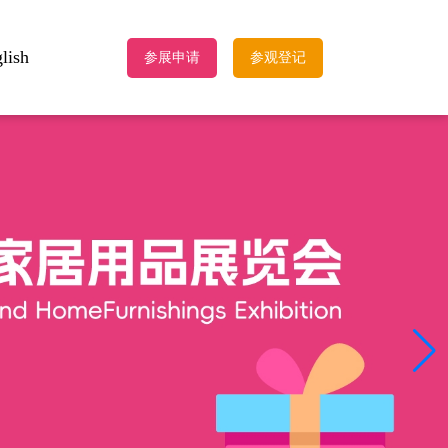
lish
参展申请
参观登记