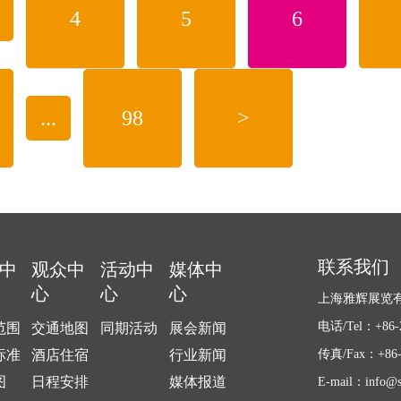
4
5
6
刚需的当下，情绪价值，就是2026年最暴利的“新通货”。
疗愈”？
...
98
>
联系我们
中
观众中
活动中
媒体中
心
心
心
上海雅辉展览
电话/Tel：+86-2
范围
交通地图
同期活动
展会新闻
标准
酒店住宿
行业新闻
传真/Fax：+86-2
图
日程安排
媒体报道
E-mail：info@s