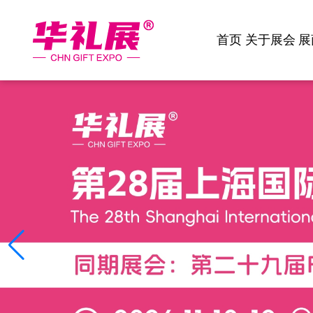
首页
关于展会
展