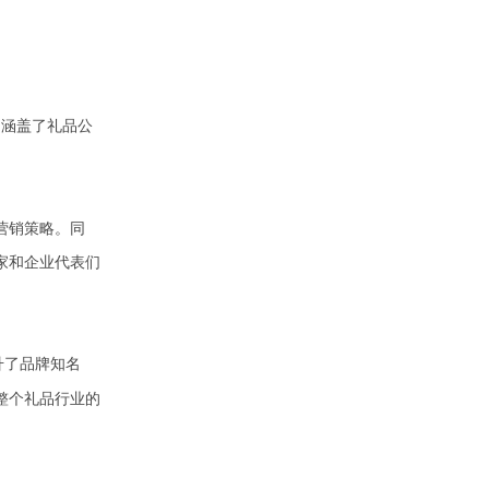
，涵盖了礼品公
营销策略。同
家和企业代表们
升了品牌知名
整个礼品行业的