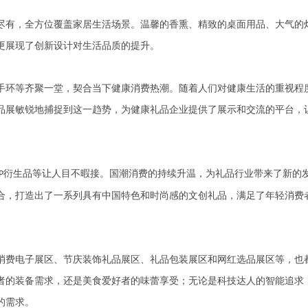
有，全方位覆盖家居生活场景。温馨的香熏、精致的桌面用品、大气的
更展现了创新设计对生活品质的提升。
环等齐聚一堂，契合当下健康消费热潮。随着人们对健康生活的重视程
品展敏锐地捕捉到这一趋势，为健康礼品企业提供了展示和交流的平台，
衍生品等让人目不暇接。国潮消费的持续升温，为礼品行业带来了新的
P
合，打造出了一系列具有中国特色和时尚感的文创礼品，满足了年轻消费
费电子展区、节庆装饰礼品展区、礼品包装展区和网红选品展区等，也
者的装备需求，还是美食爱好者的味蕾享受；无论是科技达人的智能追求
的需求。