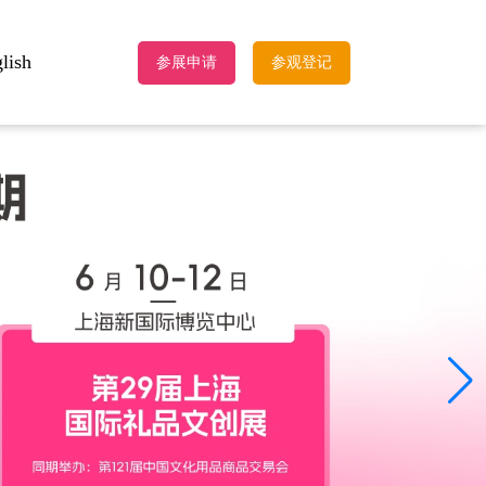
lish
参展申请
参观登记