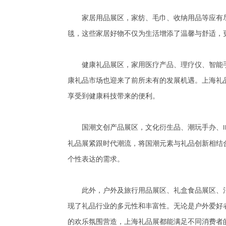
家居用品展区，家纺、毛巾、收纳用品等应有尽
毯，这些家居好物不仅为生活增添了温馨与舒适，
健康礼品展区，家用医疗产品、理疗仪、智能手
康礼品市场也迎来了前所未有的发展机遇。上海礼
享受到健康科技带来的便利。
国潮文创产品展区，文化衍生品、潮玩手办、
I
礼品展紧跟时代潮流，将国潮元素与礼品创新相结
个性表达的需求。
此外，户外及旅行用品展区、礼盒食品展区、消
现了礼品行业的多元性和丰富性。无论是户外爱好
的欢乐氛围营造，上海礼品展都能满足不同消费者