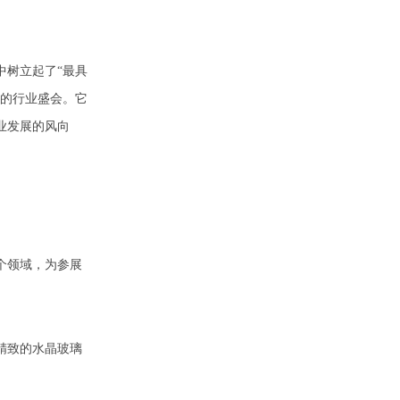
中树立起了
“最具
化的行业盛会。它
业发展的风向
个领域，为参展
精致的水晶玻璃