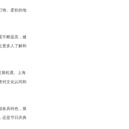
灯饰、柔软的地
度不断提高，健
让更多人了解和
发展机遇。上海
者对文化认同和
都各具特色，展
，还是节日庆典