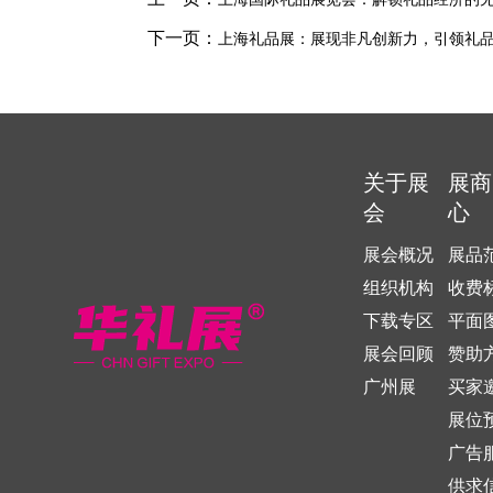
下一页：
上海礼品展：展现非凡创新力，引领礼
关于展
展商
会
心
展会概况
展品
组织机构
收费
下载专区
平面
展会回顾
赞助
广州展
买家
展位
广告
供求