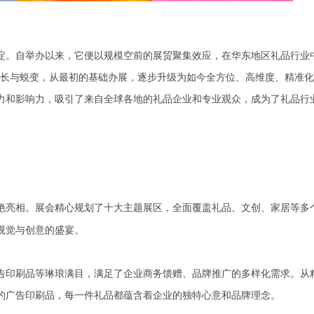
。自举办以来，它便以规模空前的展贸聚集效应，在华东地区礼品行业
成长与蜕变，从最初的基础办展，逐步升级为如今全方位、高维度、精准
力和影响力，吸引了来自全球各地的礼品企业和专业观众，成为了礼品行
艳亮相。展会精心规划了十大主题展区，全面覆盖礼品、文创、家居等多
视觉与创意的盛宴。
印刷品等琳琅满目，满足了企业商务馈赠、品牌推广的多样化需求。从
的广告印刷品，每一件礼品都蕴含着企业的独特心意和品牌理念。