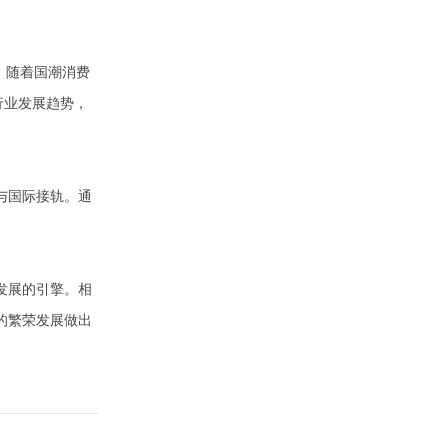
。随着国潮消费
行业发展趋势，
与国际接轨。通
发展的引擎。相
的繁荣发展做出