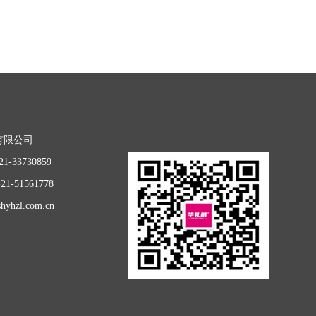
有限公司
1-33730859
1-51561778
hyhzl.com.cn