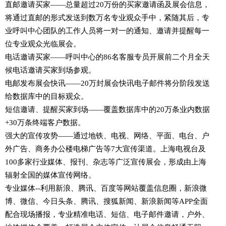
直邮邀请买家——总量超过20万份的买家邀请函及展会信息，
将通过直邮的形式发送到数万名专业观众手中，紧随其后，专
业呼叫中心团队的工作人员将一对一的通知、邀请并提醒每一
位专业观众光临展会。
电话邀请买家——呼叫中心的86名客服专员开展前二个月全天
候电话邀请买家到场参观。
电邮发布展会快讯——20万封展会快讯电子邮件将分阶段发送
给数据库中的目标观众。
短信邀请、提醒买家到场——覆盖数据库中的20万条业内数据
+30万条终端客户数据。
强大的宣传攻势——通过地铁、电视、网络、平面、电台、户
外广告、商务办公楼电梯广告等7大宣传渠道。上海电视台及
100多家行业媒体、报刊、杂志等广泛宣传展会，形成由上海
辐射全国的媒体宣传网络。
专业媒体--利用新浪、腾讯、百度等网站覆盖信息圈，新浪微
博、微信、今日头条、腾讯、搜狐新闻、新浪新闻等APP全面
配合现场播报，专业精准电话、短信、电子邮件邀请，户外、