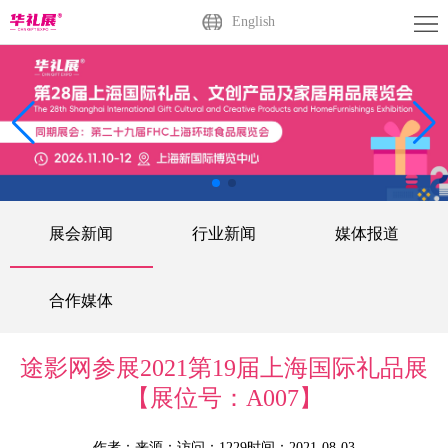
首
English
页
关
于
展
展
商
观
会
中
众
活
展会新闻
行业新闻
媒体报道
心
中
动
媒
心
中
体
联
合作媒体
心
中
系
广
途影网参展2021第19届上海国际礼品展
心
我
州
English
【展位号：A007】
们
站
作者：
来源：
访问：1229
时间：2021-08-03