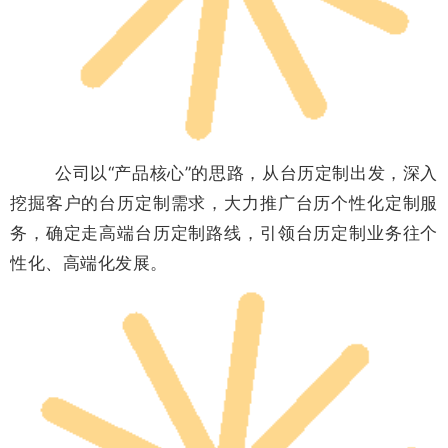
公司以“产品核心”的思路，从台历定制出发，深入
挖掘客户的台历定制需求，大力推广台历个性化定制服
务，确定走高端台历定制路线，引领台历定制业务往个
性化、高端化发展。