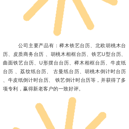
公司主要产品有：榉木铁艺台历、北欧胡桃木台
历、皮质商务台历 、胡桃木相框台历、铁艺U型台历、
曲面铁艺台历、U形摆台台历、榉木相框台历、牛皮纸
台历 、荔纹纸台历、 古曼纸台历、胡桃木倒计时台历
、牛皮纸倒计时台历、 铁艺倒计时台历等，并获得了多
项专利，赢得新老客户的一致好评。