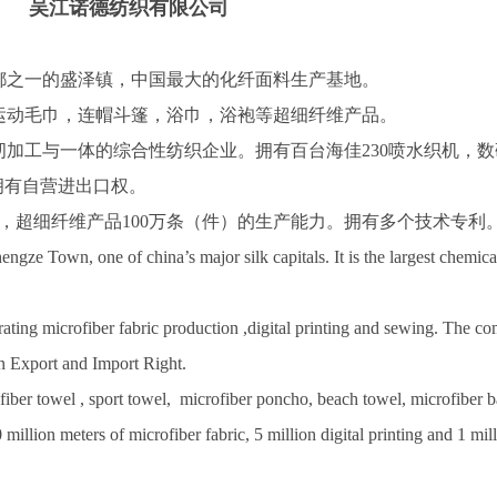
吴江诺德纺织有限公司
之一的盛泽镇，中国最大的化纤面料生产基地。
动毛巾，连帽斗篷，浴巾，浴袍等超细纤维产品。
加工与一体的综合性纺织企业。拥有百台海佳230喷水织机，数
拥有自营进出口权。
米，超细纤维产品100万条（件）的生产能力。拥有多个技术专利
ze Town, one of china’s major silk capitals. It is the largest chemical
ating microfiber fabric production ,digital printing and sewing. The c
on Export and Import Right.
fiber towel , sport towel, microfiber poncho, beach towel, microfiber b
lion meters of microfiber fabric, 5 million digital printing and 1 mil