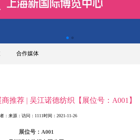
道
合作媒体
商推荐 | 吴江诺德纺织【展位号：A001】
者：
来源：
访问：1111
时间：2021-11-26
展位号：A001