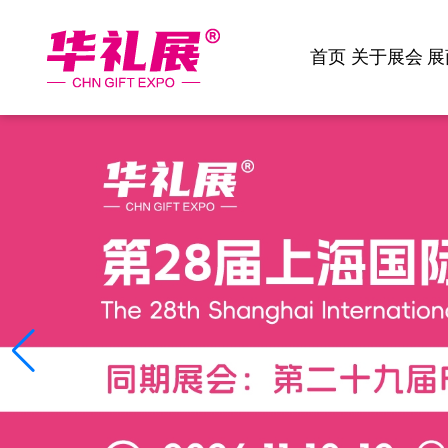
首页
关于展会
展