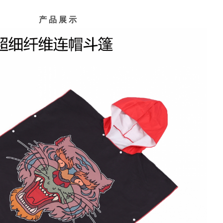
产 品 展 示