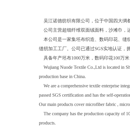
吴江诺德纺织有限公司，位于中国四大绸都
公司主营超细纤维双面绒面料，沙滩巾，运
本公司是一家集坯布织造、数码印花、缝纫
缝纫加工工厂。公司已通过SGS实地认证，
具备年产坯布1000万米，数码印花100万
Wujiang Nuode Textile Co.,Ltd is located in Sheng
production base in China.
We are a comprehensive textile enterprise integr
passed SGS certification and has the self-operati
Our main products cover microfiber fabric , micro
The company has the production capacity of 10 mil
products.