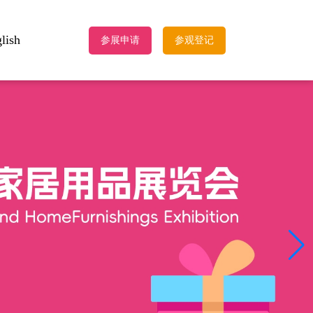
lish
参展申请
参观登记