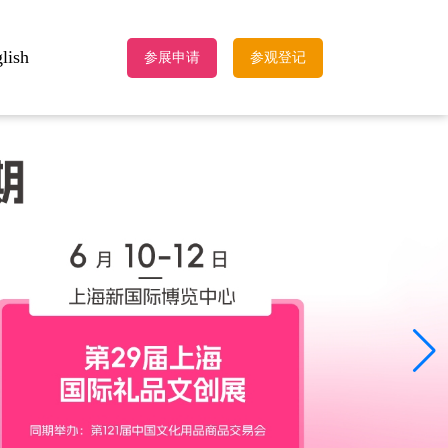
lish
参展申请
参观登记