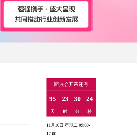
距展会开幕还有
95
23
30
23
天
时
分
秒
11月10日 星期二 09:00-
17:00