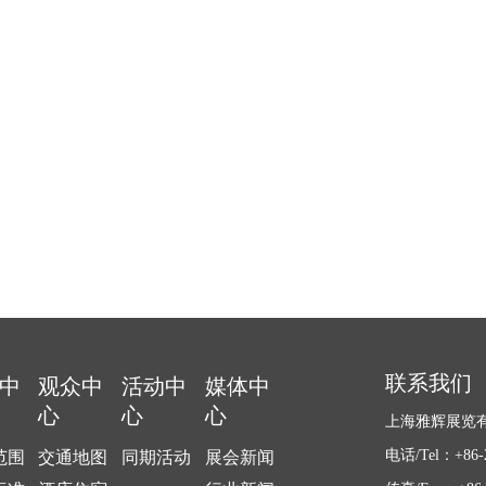
联系我们
中
观众中
活动中
媒体中
心
心
心
上海雅辉展览
电话/Tel：+86-2
范围
交通地图
同期活动
展会新闻