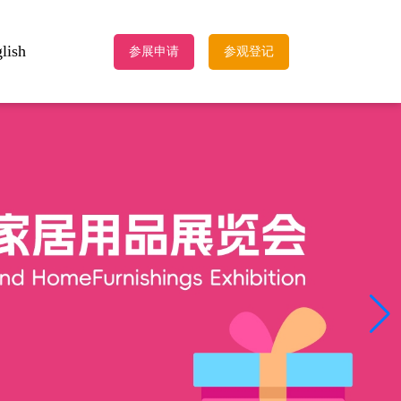
lish
参展申请
参观登记