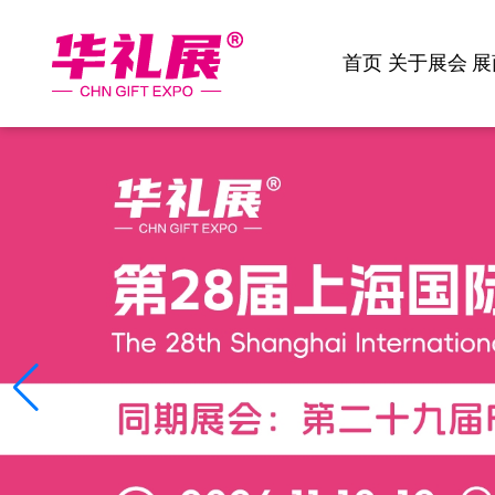
首页
关于展会
展