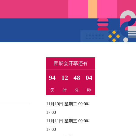
距展会开幕还有
94
12
48
03
天
时
分
秒
11月10日 星期二 09:00-
17:00
11月11日 星期三 09:00-
17:00