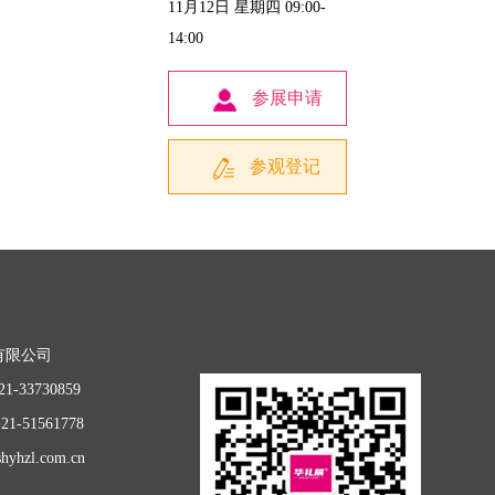
11月12日 星期四 09:00-
14:00
参展申请
参观登记
有限公司
1-33730859
1-51561778
hyhzl.com.cn